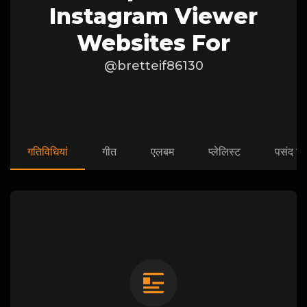
Instagram Viewer
Websites For
@bretteif86130
गतिविधियां
गीत
एलबम
प्लेलिस्ट
पसंद कि