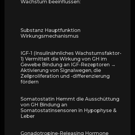
Wachstum beeinflussen:
Substanz Hauptfunktion
Wirkungsmechanismus
IGF-1 (Insulinähnliches Wachstumsfaktor-
1) Vermittelt die Wirkung von GH im
Gewebe Bindung an IGF-Rezeptoren →
Aktivierung von Signalwegen, die
Zellproliferation und -differenzierung
fördern
Somatostatin Hemmt die Ausschüttung
von GH Bindung an
Somatostatinsensoren in Hypophyse &
Leber
Gonadotropine-Releasing Hormone