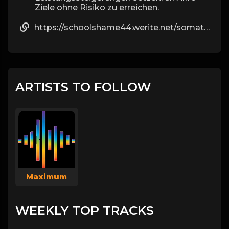
Ziele ohne Risiko zu erreichen.
https://schoolshame44.werite.net/somatropin
ARTISTS TO FOLLOW
Maximum
WEEKLY TOP TRACKS