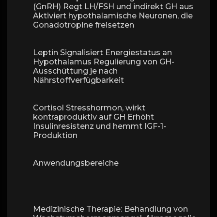
(GnRH) Regt LH/FSH und indirekt GH aus
Aktiviert hypothalamische Neuronen, die
Gonadotropine freisetzen
Leptin Signalisiert Energiestatus an
Hypothalamus Regulierung von GH-
Ausschüttung je nach
Nährstoffverfügbarkeit
Cortisol Stresshormon, wirkt
kontraproduktiv auf GH Erhöht
Insulinresistenz und hemmt IGF-1-
Produktion
Anwendungsbereiche
Medizinische Therapie: Behandlung von