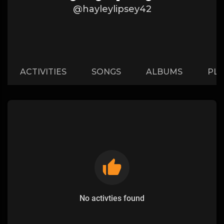
@hayleylipsey42
ACTIVITIES
SONGS
ALBUMS
PLA
No activties found