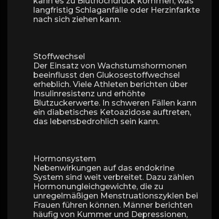
kann es zu Bluthochdruck kommen, was
langfristig Schlaganfälle oder Herzinfarkte
nach sich ziehen kann.
Stoffwechsel
Der Einsatz von Wachstumshormonen
beeinflusst den Glukosestoffwechsel
erheblich. Viele Athleten berichten über
Insulinresistenz und erhöhte
Blutzuckerwerte. In schweren Fällen kann
ein diabetisches Ketoazidose auftreten,
das lebensbedrohlich sein kann.
Hormonsystem
Nebenwirkungen auf das endokrine
System sind weit verbreitet. Dazu zählen
Hormonungleichgewichte, die zu
unregelmäßigen Menstruationszyklen bei
Frauen führen können. Männer berichten
häufig von Kummer und Depressionen,