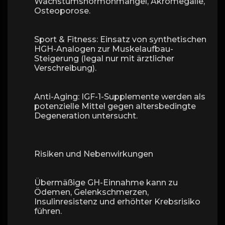
Wachstumshormonmangel, Akromegalie,
Osteoporose.
Sport & Fitness: Einsatz von synthetischen
HGH-Analogen zur Muskelaufbau-
Steigerung (legal nur mit ärztlicher
Verschreibung).
Anti-Aging: IGF-1-Supplemente werden als
potenzielle Mittel gegen altersbedingte
Degeneration untersucht.
Risiken und Nebenwirkungen
Übermäßige GH-Einnahme kann zu
Ödemen, Gelenkschmerzen,
Insulinresistenz und erhöhter Krebsrisiko
führen.