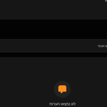
י
לא נמצאו הערות