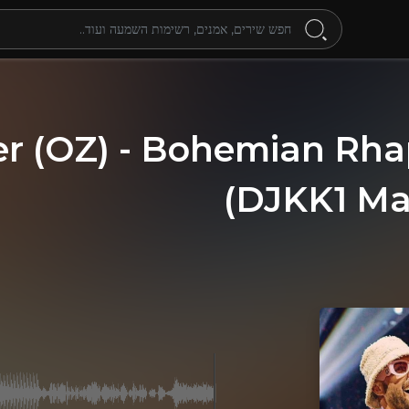
er (OZ) - Bohemian Rh
(DJKK1 M