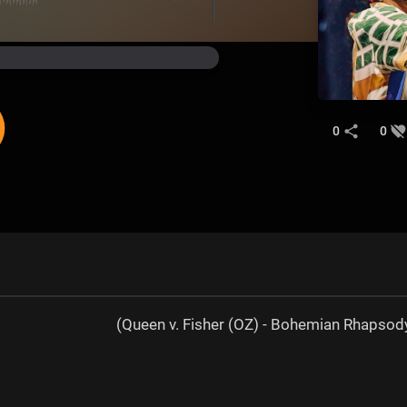
0
0
Queen v. Fisher (OZ) - Bohemian Rhapso