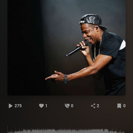
275
1
0
2
0