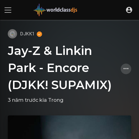
DJKK1
Jay-Z & Linkin
Park - Encore
(DJKK! SUPAMIX)
3 năm trước kia
Trong