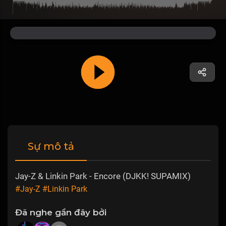
Sự mô tả
Jay-Z & Linkin Park - Encore (DJKK! SUPAMIX)
#Jay-Z
#Linkin Park
Đã nghe gần đây bởi