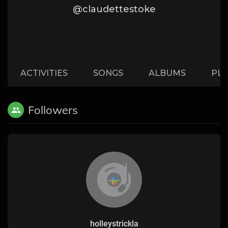
@claudettestoke
ACTIVITIES
SONGS
ALBUMS
PLA
Followers
holleystrickla