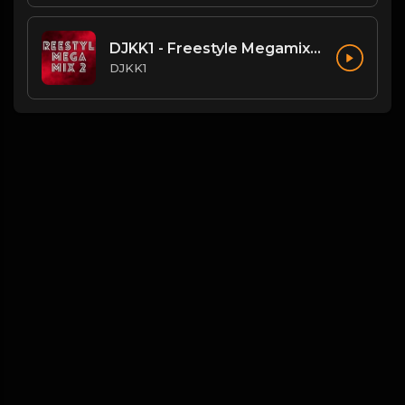
DJKK1 - Freestyle Megamix 3.10.24
DJKK1