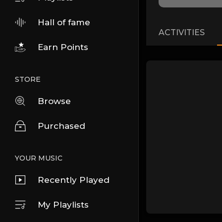
Hall of fame
ACTIVITIES
Earn Points
STORE
Browse
Purchased
YOUR MUSIC
Recently Played
My Playlists