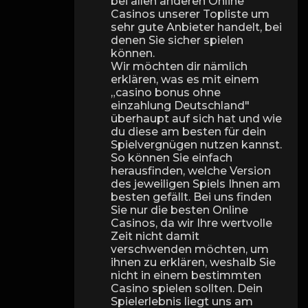
bei allen anderen Online
Casinos unserer Topliste um
sehr gute Anbieter handelt, bei
denen Sie sicher spielen
können.
Wir möchten dir nämlich
erklären, was es mit einem
„casino bonus ohne
einzahlung Deutschland"
überhaupt auf sich hat und wie
du diese am besten für dein
Spielvergnügen nutzen kannst.
So können Sie einfach
herausfinden, welche Version
des jeweiligen Spiels Ihnen am
besten gefällt. Bei uns finden
Sie nur die besten Online
Casinos, da wir Ihre wertvolle
Zeit nicht damit
verschwenden möchten, um
ihnen zu erklären, weshalb Sie
nicht in einem bestimmten
Casino spielen sollten. Dein
Spielerlebnis liegt uns am