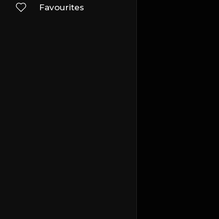
Favourites