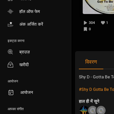
हॉल ऑफ फेम
304
1
अंक अर्जित करें
0
इकट्ठा करना
ब्राउज़
विवरण
खरीदी
Shy D - Gotta Be 
आयोजन
#Shy D Gotta Be T
आयोजन
हाल ही में सुने
आपका संगीत