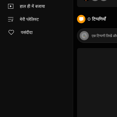
हाल ही में बजाया
0 टिप्पणियाँ
मेरी प्लेलिस्ट
पसंदीदा