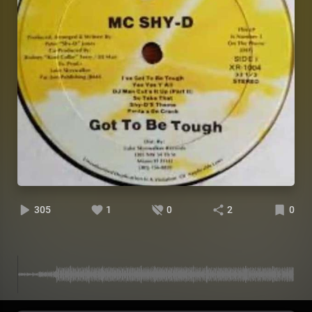
305
1
0
2
0