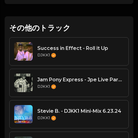
その他のトラック
Success in Effect - Roll it Up
DJKK1
Jam Pony Express - Jpe Live Part II
DJKK1
Stevie B. - DJKK1 Mini-Mix 6.23.24
DJKK1