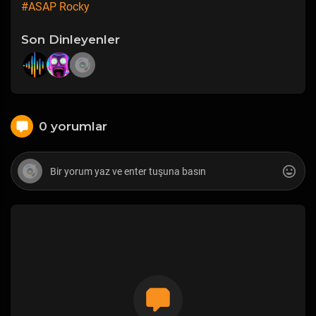
#ASAP Rocky
Son Dinleyenler
0 yorumlar