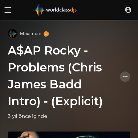
Maximum
A$AP Rocky -
Problems (Chris
James Badd
Intro) - (Explicit)
3 yıl önce
içinde