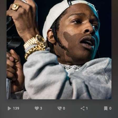
139
3
0
1
0