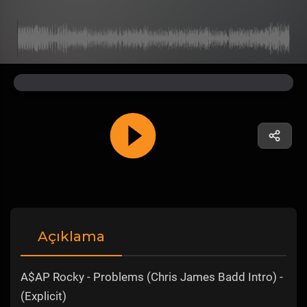
Açıklama
A$AP Rocky - Problems (Chris James Badd Intro) -
(Explicit)