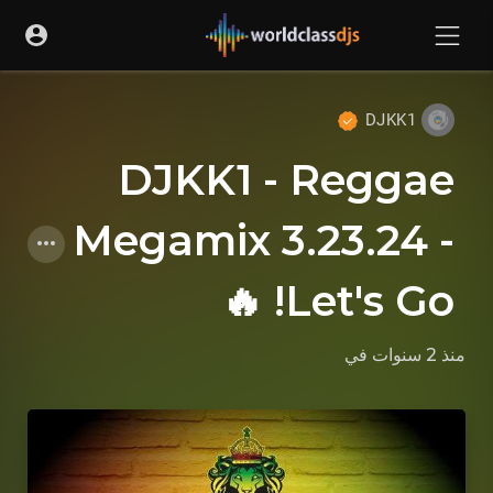
DJKK1
DJKK1 - Reggae
Megamix 3.23.24 -
Let's Go! 🔥
منذ 2 سنوات
في