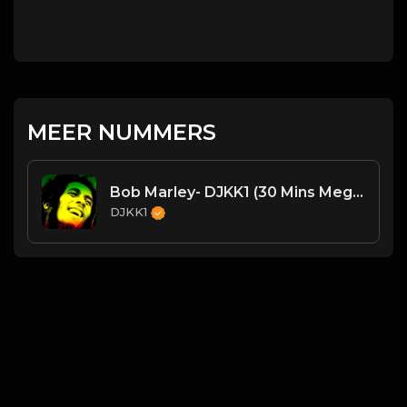
MEER NUMMERS
Bob Marley- DJKK1 (30 Mins Megamix)
DJKK1