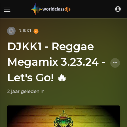
DJKK1
DJKK1 - Reggae
Megamix 3.23.24 -
Let's Go! 🔥
2 jaar geleden
in