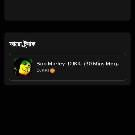
আরো ট্র্যাক
Bob Marley- DJKK1 (30 Mins Megamix)
DJKK1