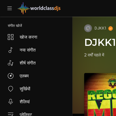
संगीत खोजें
DJKK1
खोज करना
DJKK1 
नया संगीत
2 वर्षों पहले
में
शीर्ष संगीत
एलबम
सुर्खियों
शैलियां
प्लेलिस्ट