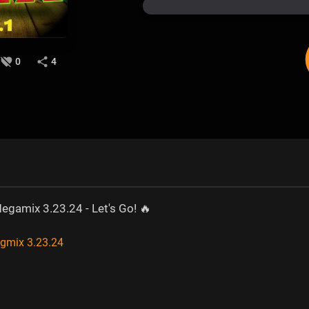
0
4
gamix 3.23.24 - Let's Go! 🔥
gmix 3.23.24