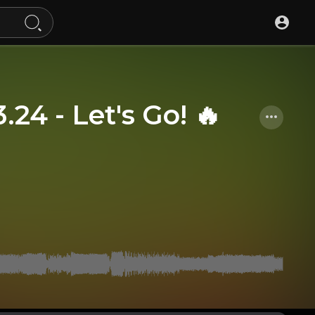
4 - Let's Go! 🔥