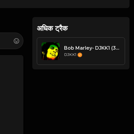
अधिक ट्रैक
Bob Marley- DJKK1 (30 Mins Megamix)
DJKK1