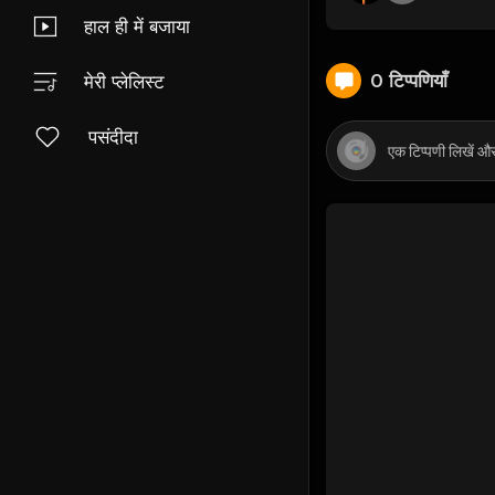
हाल ही में बजाया
0 टिप्पणियाँ
मेरी प्लेलिस्ट
पसंदीदा